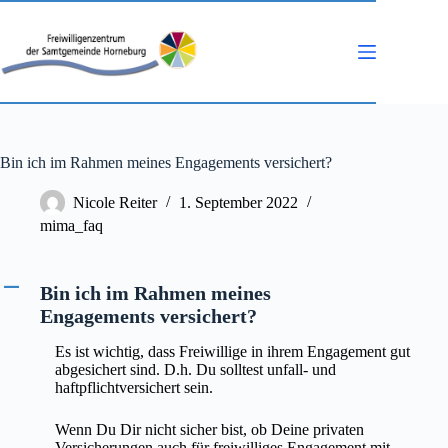
Zum
Inhalt
springen
Bin ich im Rahmen meines Engagements versichert?
Nicole Reiter
1. September 2022
mima_faq
A
Bin ich im Rahmen meines
Engagements versichert?
Es ist wichtig, dass Freiwillige in ihrem Engagement gut
abgesichert sind. D.h. Du solltest unfall- und
haftpflichtversichert sein.
Wenn Du Dir nicht sicher bist, ob Deine privaten
Versicherungen auch für freiwilliges Engagement mit