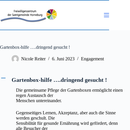
Zum
Inhalt
springen
Gartenbox-hilfe ….dringend gesucht !
Nicole Reiter
6. Juni 2023
Engagement
A
Gartenbox-hilfe ….dringend gesucht !
Die gemeinsame Pflege der Gartenboxen ermöglicht einen
regen Austausch der
Menschen untereinander.
Gegenseitiges Lernen, Akzeptanz, aber auch die Sinne
werden geschult. Die
Sensibilität für gesunde Ernährung wird gefördert, denn
alle Besucher der