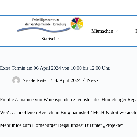
Zum
Inhalt
springen
Mitmachen
Startseite
Extra Termin am 06.April 2024 von 10:00 bis 12:00 Uhr.
Nicole Reiter
4. April 2024
News
Für die Annahme von Warenspenden zugunsten des Horneburger Rega
Wo? … im offenen Bereich im Burgmannshof / MGH & dort wo auch an
Mehr Infos zum Horneburger Regal findest Du unter „Projekte“.