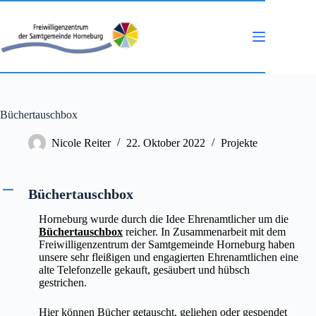
Zum
Inhalt
springen
Büchertauschbox
Nicole Reiter
22. Oktober 2022
Projekte
A
Büchertauschbox
Horneburg wurde durch die Idee Ehrenamtlicher um die
Büchertauschbox
reicher. In Zusammenarbeit mit dem
Freiwilligenzentrum der Samtgemeinde Horneburg haben
unsere sehr fleißigen und engagierten Ehrenamtlichen eine
alte Telefonzelle gekauft, gesäubert und hübsch
gestrichen.
Hier können Bücher getauscht, geliehen oder gespendet