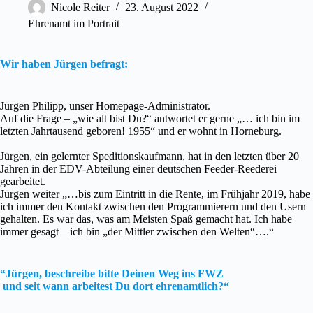
Nicole Reiter
23. August 2022
Ehrenamt im Portrait
Wir haben Jürgen befragt:
Jürgen Philipp, unser Homepage-Administrator.
Auf die Frage – „wie alt bist Du?“ antwortet er gerne „… ich bin im
letzten Jahrtausend geboren! 1955“ und er wohnt in Horneburg.
Jürgen, ein gelernter Speditionskaufmann, hat in den letzten über 20
Jahren in der EDV-Abteilung einer deutschen Feeder-Reederei
gearbeitet.
Jürgen weiter „…bis zum Eintritt in die Rente, im Frühjahr 2019, habe
ich immer den Kontakt zwischen den Programmierern und den Usern
gehalten. Es war das, was am Meisten Spaß gemacht hat. Ich habe
immer gesagt – ich bin „der Mittler zwischen den Welten“….“
“Jürgen, beschreibe bitte Deinen Weg ins FWZ
und seit wann arbeitest Du dort ehrenamtlich?“