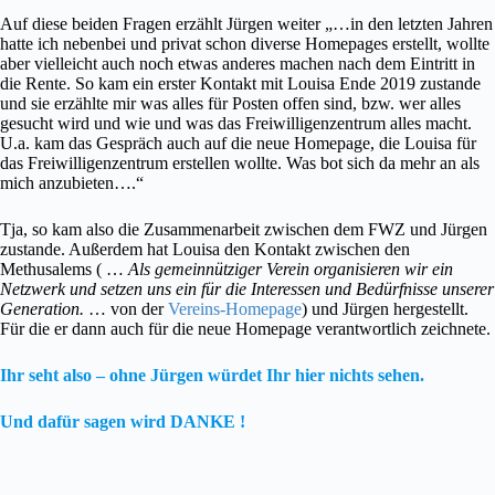
Auf diese beiden Fragen erzählt Jürgen weiter „…in den letzten Jahren
hatte ich nebenbei und privat schon diverse Homepages erstellt, wollte
aber vielleicht auch noch etwas anderes machen nach dem Eintritt in
die Rente. So kam ein erster Kontakt mit Louisa Ende 2019 zustande
und sie erzählte mir was alles für Posten offen sind, bzw. wer alles
gesucht wird und wie und was das Freiwilligenzentrum alles macht.
U.a. kam das Gespräch auch auf die neue Homepage, die Louisa für
das Freiwilligenzentrum erstellen wollte. Was bot sich da mehr an als
mich anzubieten….“
Tja, so kam also die Zusammenarbeit zwischen dem FWZ und Jürgen
zustande. Außerdem hat Louisa den Kontakt zwischen den
Methusalems ( …
Als gemeinnütziger Verein organisieren wir ein
Netzwerk und setzen uns ein für die Interessen und Bedürfnisse unserer
Generation.
… von der
Vereins-Homepage
) und Jürgen hergestellt.
Für die er dann auch für die neue Homepage verantwortlich zeichnete.
Ihr seht also – ohne Jürgen würdet Ihr hier nichts sehen.
Und dafür sagen wird DANKE !