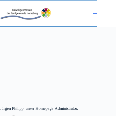
Zum
Inhalt
springen
Jürgen Philipp, unser Homepage-Administrator.